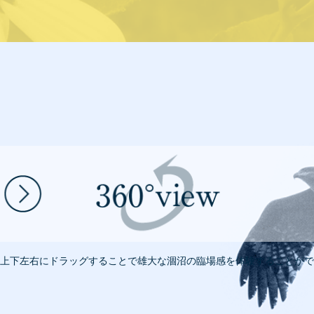
上下左右にドラッグすることで雄大な涸沼の臨場感を体験することがで