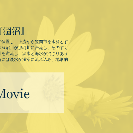
に位置し、上流から笠間市を水源とす
は涸沼川が那珂川に合流し、そのすぐ
川を逆流し、淡水と海水が混ざりあう
時には淡水が涸沼に流れ込み、地形的