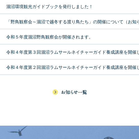
涸沼環境観光ガイドブックを発行しました！
「野鳥観察会～涸沼で越冬する渡り鳥たち」の開催について（お知
令和５年度涸沼野鳥観察会が開催されます。
令和４年度第３回涸沼ラムサールネイチャーガイド養成講座を開催
令和４年度第２回涸沼ラムサールネイチャーガイド養成講座を開催