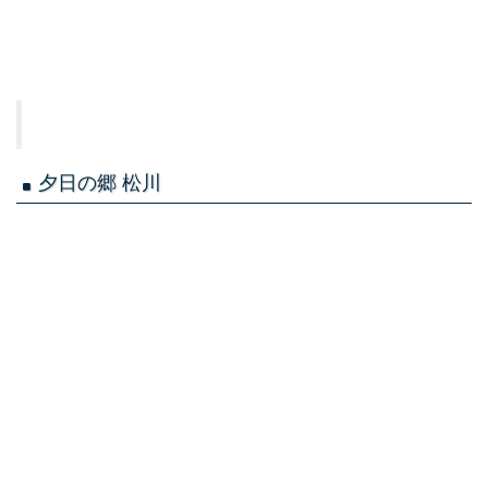
夕日の郷 松川