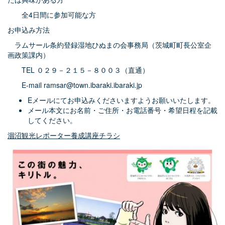
全4日間に参加可能な方
お申込み方法
ラムサール条約登録湿地ひぬまの会事務局（茨城町町長公室企
画政策課内）
TEL ０２９－２１５－８００３（直通）
E-mail ramsar@town.ibaraki.ibaraki.jp
Eメールにてお申込みくださいますようお願いいたします。
メール本文にお名前・ご住所・お電話番号・希望日程を記載
してください。
涸沼観光レポーター養成講座チラシ