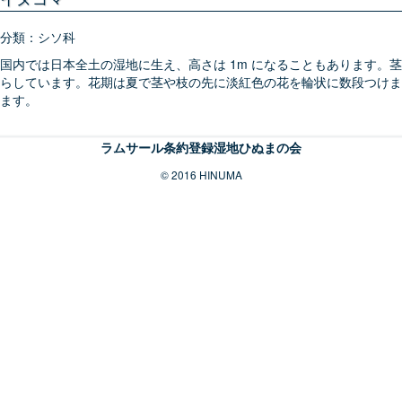
分類：シソ科
国内では日本全土の湿地に生え、高さは 1m になることもあります。
らしています。花期は夏で茎や枝の先に淡紅色の花を輪状に数段つけま
ます。
ラムサール条約登録湿地ひぬまの会
© 2016 HINUMA