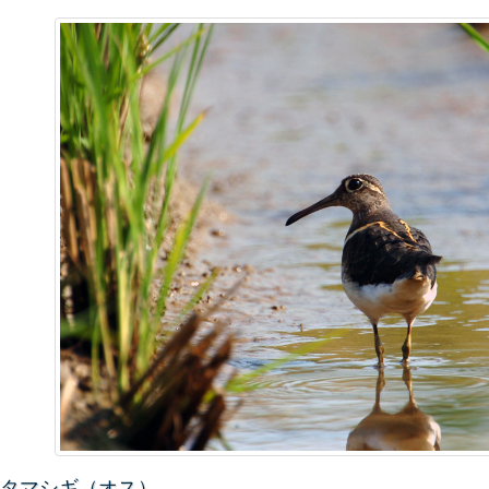
タマシギ（オス）