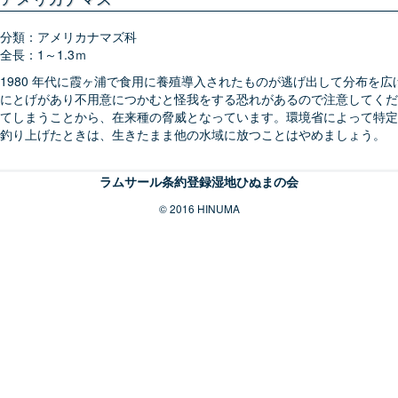
分類：アメリカナマズ科
全長：1～1.3ｍ
1980 年代に霞ヶ浦で食用に養殖導入されたものが逃げ出して分布を広
にとげがあり不用意につかむと怪我をする恐れがあるので注意してくだ
てしまうことから、在来種の脅威となっています。環境省によって特定
釣り上げたときは、生きたまま他の水域に放つことはやめましょう。
ラムサール条約登録湿地ひぬまの会
© 2016 HINUMA