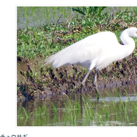
チュウサギ