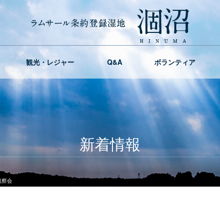
観光・レジャー
Q&A
ボランティア
新着情報
観察会