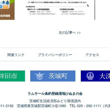
次の記事へ >>
関連リンク
プライバシーポリシー
アクセス
ラムサール条約登録湿地ひぬまの会
茨城町生活経済部みどり環境課内
311-3192 茨城県東茨城郡茨城町小堤1080 TEL 029－292-1111（代