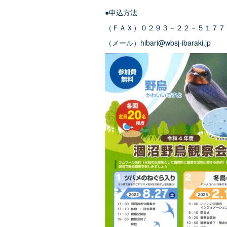
●申込方法
（ＦＡＸ）０２９３－２２－５１７７
（メール）hibari@wbsj-ibaraki.jp