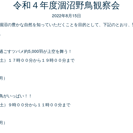
令和４年度涸沼野鳥観察会
2022年8月15日
涸沼の豊かな自然を知っていただくことを目的として、下記のとおり、
。
ごすツバメ約5,000羽が上空を舞う！
土）１７時００分から１９時００分まで
月）
鳥がいっぱい！！
土）９時００分から１１時００分まで
月）