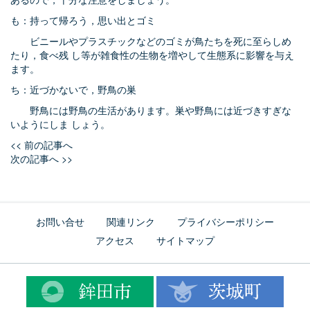
も：持って帰ろう，思い出とゴミ
ビニールやプラスチックなどのゴミが鳥たちを死に至らしめ
たり，食べ残 し等が雑食性の生物を増やして生態系に影響を与え
ます。
ち：近づかないで，野鳥の巣
野鳥には野鳥の生活があります。巣や野鳥には近づきすぎな
いようにしま しょう。
<< 前の記事へ
次の記事へ >>
お問い合せ
関連リンク
プライバシーポリシー
アクセス
サイトマップ