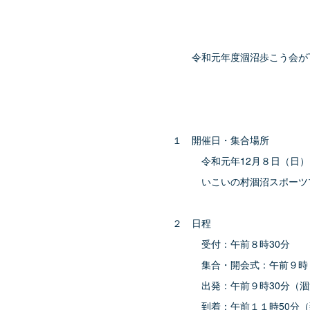
令和元年度涸沼歩こう会が下記の
１ 開催日・集合場所
令和元年12月８日（日）【
いこいの村涸沼スポーツプ
２ 日程
受付：午前８時30分
集合・開会式：午前９時
出発：午前９時30分（涸沼
到着：午前１１時50分（到着