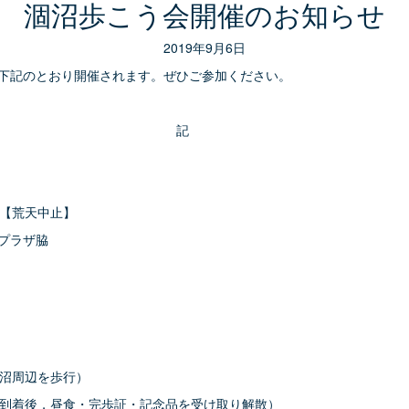
涸沼歩こう会開催のお知らせ
2019年9月6日
とおり開催されます。ぜひご参加ください。
記
荒天中止】
ラザ脇
周辺を歩行）
後，昼食・完歩証・記念品を受け取り解散）